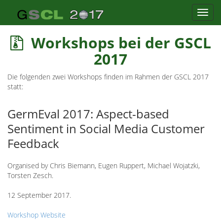
Toggl
navig
Workshops bei der GSCL
2017
Die folgenden zwei Workshops finden im Rahmen der GSCL 2017
statt:
GermEval 2017: Aspect-based
Sentiment in Social Media Customer
Feedback
Organised by Chris Biemann, Eugen Ruppert, Michael Wojatzki,
Torsten Zesch.
12 September 2017.
Workshop Website