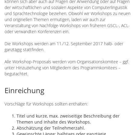
können sich aber auch auf Fragen der Anwendung oder auf Fragen
der wirtschaftlichen und sozialen Aspekte von Computerlinguistik
und Sprachtechnologie beziehen. Obwohl wir Workshops zu neuen
und originellen Themen ermutigen, laden wir auch zur
Veranstaltung von Nachfolge-Workshops von früheren GSCL-, ACL-
oder verwandten Konferenzen ein.
Die Workshops werden am 11./12. September 2017 halb- oder
ganztägig stattfinden.
Alle Workshop-Proposals werden vom Organisationskomitee – ggf.
unter Hinzuziehung von Mitgliedern des Programmkomitees –
begutachtet.
Einreichung
Vorschläge für Workshops sollten enthalten:
Titel und kurze, max. zweiseitige Beschreibung der
Themen und Inhalte des Workshops.
Abschätzung der Teilnehmerzahl.
Gewünschte Länge: halbtags oder ganztägig.