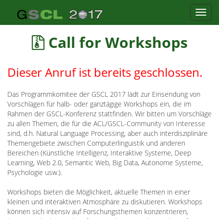
Toggl
navig
Call for Workshops
Dieser Anruf ist bereits geschlossen.
Das Programmkomitee der GSCL 2017 lädt zur Einsendung von
Vorschlägen für halb- oder ganztägige Workshops ein, die im
Rahmen der GSCL-Konferenz stattfinden. Wir bitten um Vorschläge
zu allen Themen, die für die ACL/GSCL-Community von Interesse
sind, d.h. Natural Language Processing, aber auch interdisziplinäre
Themengebiete zwischen Computerlinguistik und anderen
Bereichen (Künstliche Intelligenz, Interaktive Systeme, Deep
Learning, Web 2.0, Semantic Web, Big Data, Autonome Systeme,
Psychologie usw.).
Workshops bieten die Möglichkeit, aktuelle Themen in einer
kleinen und interaktiven Atmosphäre zu diskutieren. Workshops
können sich intensiv auf Forschungsthemen konzentrieren,