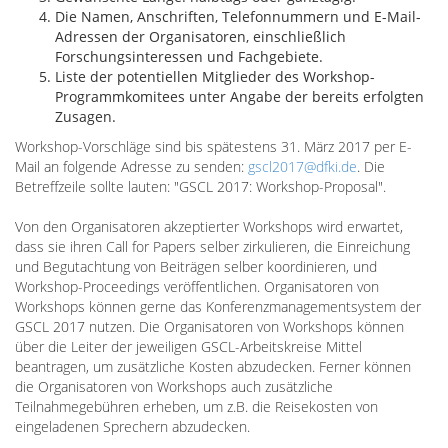
Die Namen, Anschriften, Telefonnummern und E-Mail-
Adressen der Organisatoren, einschließlich
Forschungsinteressen und Fachgebiete.
Liste der potentiellen Mitglieder des Workshop-
Programmkomitees unter Angabe der bereits erfolgten
Zusagen.
Workshop-Vorschläge sind bis spätestens 31. März 2017 per E-
Mail an folgende Adresse zu senden:
gscl2017@dfki.de
. Die
Betreffzeile sollte lauten: "GSCL 2017: Workshop-Proposal".
Von den Organisatoren akzeptierter Workshops wird erwartet,
dass sie ihren Call for Papers selber zirkulieren, die Einreichung
und Begutachtung von Beiträgen selber koordinieren, und
Workshop-Proceedings veröffentlichen. Organisatoren von
Workshops können gerne das Konferenzmanagementsystem der
GSCL 2017 nutzen. Die Organisatoren von Workshops können
über die Leiter der jeweiligen GSCL-Arbeitskreise Mittel
beantragen, um zusätzliche Kosten abzudecken. Ferner können
die Organisatoren von Workshops auch zusätzliche
Teilnahmegebühren erheben, um z.B. die Reisekosten von
eingeladenen Sprechern abzudecken.