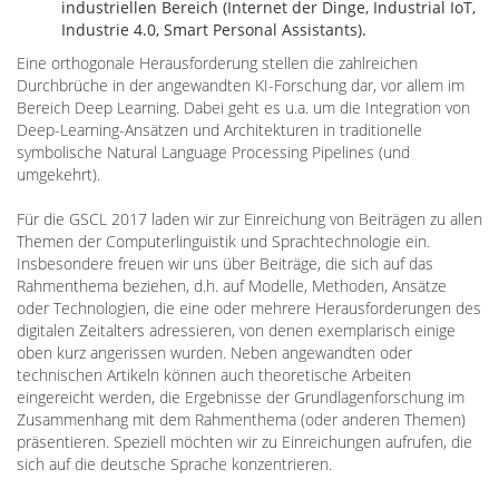
industriellen Bereich (Internet der Dinge, Industrial IoT,
Industrie 4.0, Smart Personal Assistants).
Eine orthogonale Herausforderung stellen die zahlreichen
Durchbrüche in der angewandten KI-Forschung dar, vor allem im
Bereich Deep Learning. Dabei geht es u.a. um die Integration von
Deep-Learning-Ansätzen und Architekturen in traditionelle
symbolische Natural Language Processing Pipelines (und
umgekehrt).
Für die GSCL 2017 laden wir zur Einreichung von Beiträgen zu allen
Themen der Computerlinguistik und Sprachtechnologie ein.
Insbesondere freuen wir uns über Beiträge, die sich auf das
Rahmenthema beziehen, d.h. auf Modelle, Methoden, Ansätze
oder Technologien, die eine oder mehrere Herausforderungen des
digitalen Zeitalters adressieren, von denen exemplarisch einige
oben kurz angerissen wurden. Neben angewandten oder
technischen Artikeln können auch theoretische Arbeiten
eingereicht werden, die Ergebnisse der Grundlagenforschung im
Zusammenhang mit dem Rahmenthema (oder anderen Themen)
präsentieren. Speziell möchten wir zu Einreichungen aufrufen, die
sich auf die deutsche Sprache konzentrieren.