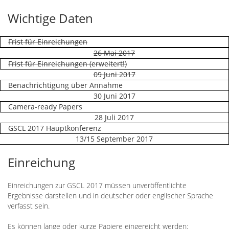
Wichtige Daten
Frist für Einreichungen
26 Mai 2017
Frist für Einreichungen (erweitert!)
09 Juni 2017
Benachrichtigung über Annahme
30 Juni 2017
Camera-ready Papers
28 Juli 2017
GSCL 2017 Hauptkonferenz
13/15 September 2017
Einreichung
Einreichungen zur GSCL 2017 müssen unveröffentlichte
Ergebnisse darstellen und in deutscher oder englischer Sprache
verfasst sein.
Es können lange oder kurze Papiere eingereicht werden: