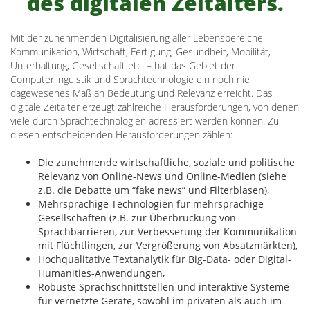
des digitalen Zeitalters.
Mit der zunehmenden Digitalisierung aller Lebensbereiche –
Kommunikation, Wirtschaft, Fertigung, Gesundheit, Mobilität,
Unterhaltung, Gesellschaft etc. – hat das Gebiet der
Computerlinguistik und Sprachtechnologie ein noch nie
dagewesenes Maß an Bedeutung und Relevanz erreicht. Das
digitale Zeitalter erzeugt zahlreiche Herausforderungen, von denen
viele durch Sprachtechnologien adressiert werden können. Zu
diesen entscheidenden Herausforderungen zählen:
Die zunehmende wirtschaftliche, soziale und politische
Relevanz von Online-News und Online-Medien (siehe
z.B. die Debatte um “fake news” und Filterblasen),
Mehrsprachige Technologien für mehrsprachige
Gesellschaften (z.B. zur Überbrückung von
Sprachbarrieren, zur Verbesserung der Kommunikation
mit Flüchtlingen, zur Vergrößerung von Absatzmärkten),
Hochqualitative Textanalytik für Big-Data- oder Digital-
Humanities-Anwendungen,
Robuste Sprachschnittstellen und interaktive Systeme
für vernetzte Geräte, sowohl im privaten als auch im