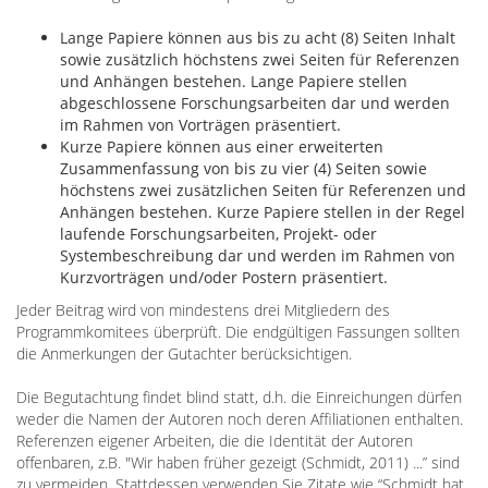
Lange Papiere können aus bis zu acht (8) Seiten Inhalt
sowie zusätzlich höchstens zwei Seiten für Referenzen
und Anhängen bestehen. Lange Papiere stellen
abgeschlossene Forschungsarbeiten dar und werden
im Rahmen von Vorträgen präsentiert.
Kurze Papiere können aus einer erweiterten
Zusammenfassung von bis zu vier (4) Seiten sowie
höchstens zwei zusätzlichen Seiten für Referenzen und
Anhängen bestehen. Kurze Papiere stellen in der Regel
laufende Forschungsarbeiten, Projekt- oder
Systembeschreibung dar und werden im Rahmen von
Kurzvorträgen und/oder Postern präsentiert.
Jeder Beitrag wird von mindestens drei Mitgliedern des
Programmkomitees überprüft. Die endgültigen Fassungen sollten
die Anmerkungen der Gutachter berücksichtigen.
Die Begutachtung findet blind statt, d.h. die Einreichungen dürfen
weder die Namen der Autoren noch deren Affiliationen enthalten.
Referenzen eigener Arbeiten, die die Identität der Autoren
offenbaren, z.B. "Wir haben früher gezeigt (Schmidt, 2011) ...” sind
zu vermeiden. Stattdessen verwenden Sie Zitate wie “Schmidt hat