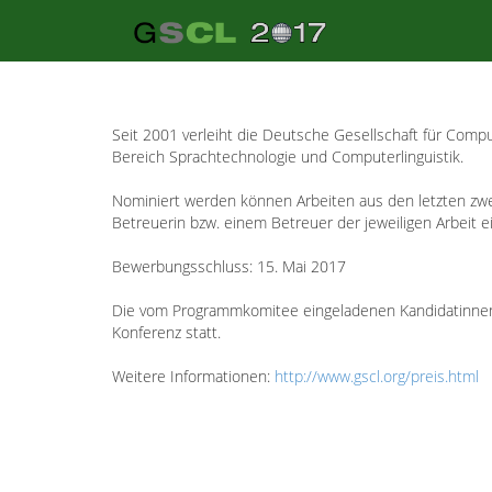
Seit 2001 verleiht die Deutsche Gesellschaft für Compu
Bereich Sprachtechnologie und Computerlinguistik.
Nominiert werden können Arbeiten aus den letzten zwe
Betreuerin bzw. einem Betreuer der jeweiligen Arbeit e
Bewerbungsschluss: 15. Mai 2017
Die vom Programmkomitee eingeladenen Kandidatinnen u
Konferenz statt.
Weitere Informationen:
http://www.gscl.org/preis.html