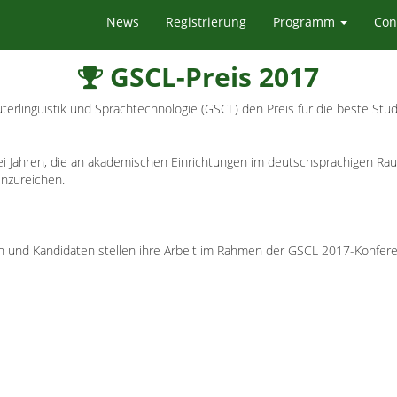
News
Registrierung
Programm
Con
GSCL-Preis 2017
terlinguistik und Sprachtechnologie (GSCL) den Preis für die beste Stud
i Jahren, die an akademischen Einrichtungen im deutschsprachigen Rau
inzureichen.
nd Kandidaten stellen ihre Arbeit im Rahmen der GSCL 2017-Konferenz