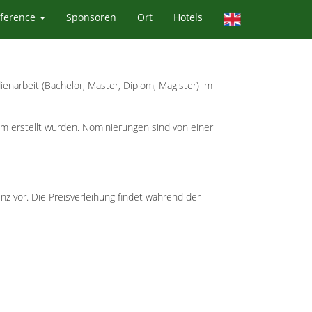
ference
Sponsoren
Ort
Hotels
ienarbeit (Bachelor, Master, Diplom, Magister) im
m erstellt wurden. Nominierungen sind von einer
 vor. Die Preisverleihung findet während der